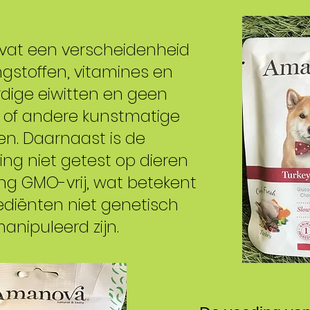
at een verscheidenheid
gstoffen, vitamines en
ige eiwitten en geen
n of andere kunstmatige
n. Daarnaast is de
g niet getest op dieren
ing GMO-vrij, wat betekent
ediënten niet genetisch
anipuleerd zijn.