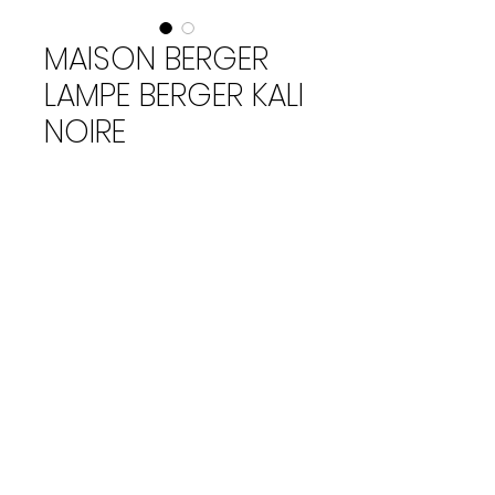
MAISON BERGER
LAMPE BERGER KALI
NOIRE
Prijs
€ 78,00
Aantal
*
In winkelwagen